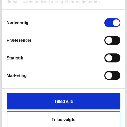
de har indsamlet fra din brug af deres tjenester.
Samtykkevalg
Nødvendig
Præferencer
Statistik
Marketing
Tillad alle
Tillad valgte