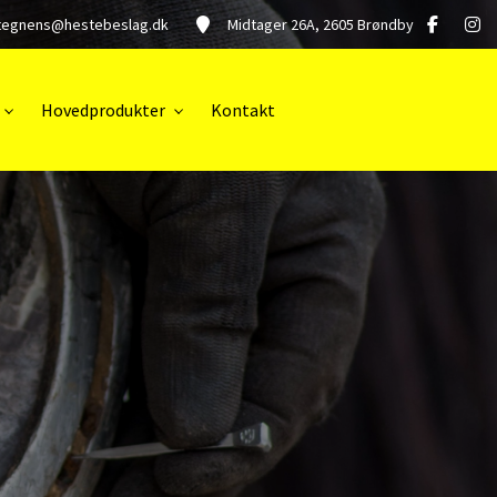
tegnens@hestebeslag.dk
Midtager 26A, 2605 Brøndby
Hovedprodukter
Kontakt