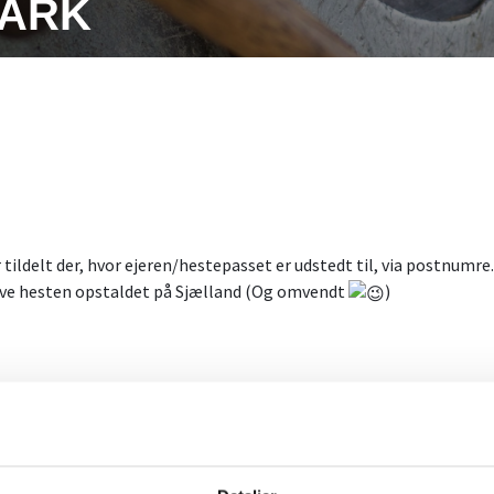
MARK
tildelt der, hvor ejeren/hestepasset er udstedt til, via postnumre..
ave hesten opstaldet på Sjælland (Og omvendt
)