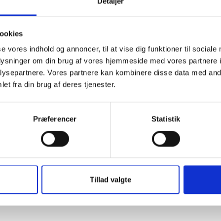
Detaljer
ookies
se vores indhold og annoncer, til at vise dig funktioner til sociale
oplysninger om din brug af vores hjemmeside med vores partnere i
ysepartnere. Vores partnere kan kombinere disse data med andr
et fra din brug af deres tjenester.
Præferencer
Statistik
Tillad valgte